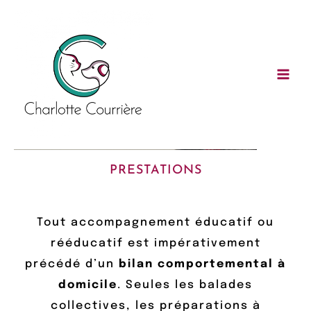
Aller
Main
au
Men
contenu
PRESTATIONS
Tout accompagnement éducatif ou
rééducatif est impérativement
précédé d’un
bilan comportemental à
domicile
. Seules les balades
collectives, les préparations à